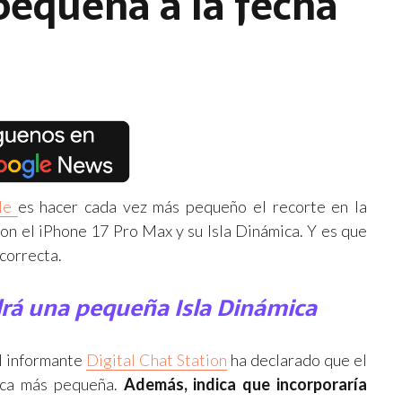
pequeña a la fecha
le
es hacer cada vez más pequeño el recorte en la
con el iPhone 17 Pro Max y su Isla Dinámica. Y es que
 correcta.
drá una pequeña Isla Dinámica
l informante
Digital Chat Station
ha declarado que el
ica más pequeña.
Además, indica que incorporaría