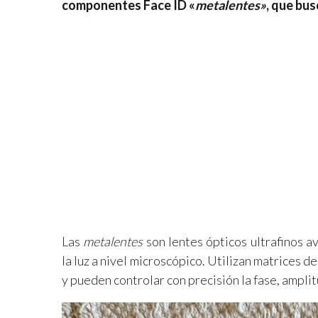
componentes Face ID «
metalentes»
, que bus
Las
metalentes
son lentes ópticos ultrafinos 
la luz a nivel microscópico. Utilizan matrices de
y pueden controlar con precisión la fase, amplit