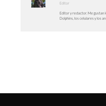
Editor
Editor y redactor. Me gustan l
Dolphins, los celulares y los a