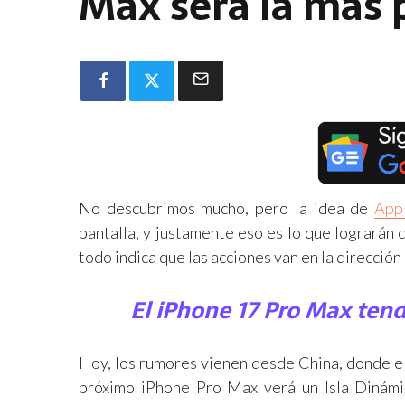
Max será la más 
No descubrimos mucho, pero la idea de
App
pantalla, y justamente eso es lo que lograrán 
todo indica que las acciones van en la dirección
El iPhone 17 Pro Max ten
Hoy, los rumores vienen desde China, donde e
próximo iPhone Pro Max verá un Isla Dinám