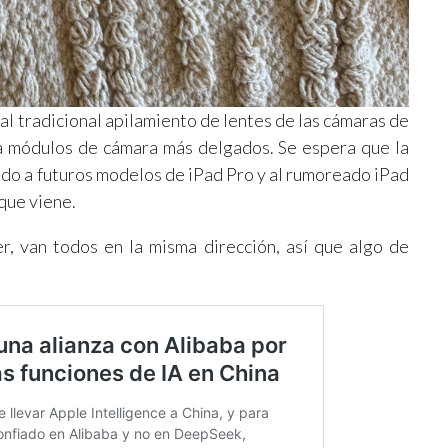
al tradicional apilamiento de lentes de las cámaras de
r a módulos de cámara más delgados. Se espera que la
do a futuros modelos de iPad Pro y al rumoreado iPad
que viene.
r, van todos en la misma dirección, así que algo de