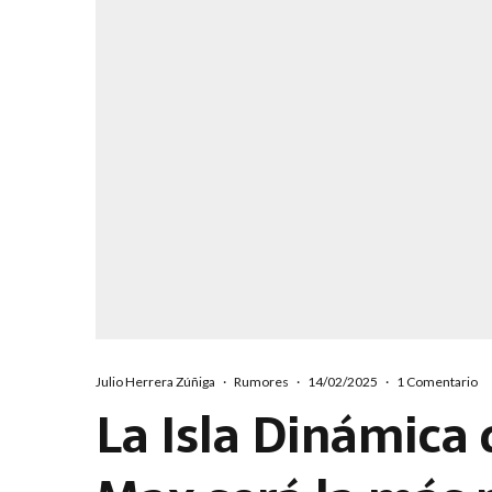
Julio Herrera Zúñiga
·
Rumores
·
14/02/2025
·
1 Comentario
La Isla Dinámica 