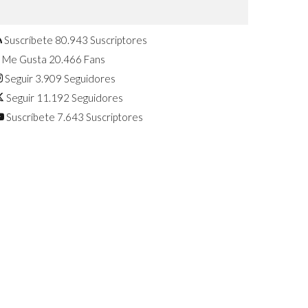
Confirmado: El Huawei Watch GT 7
Pro será presentado este 5 de
agosto
Suscríbete
80.943
Suscriptores
Me Gusta
20.466
Fans
Seguir
3.909
Seguidores
Seguir
11.192
Seguidores
Suscríbete
7.643
Suscriptores