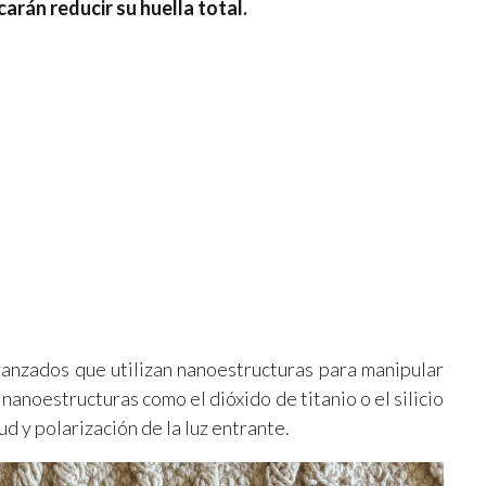
carán reducir su huella total.
avanzados que utilizan nanoestructuras para manipular
 nanoestructuras como el dióxido de titanio o el silicio
ud y polarización de la luz entrante.