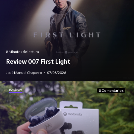
8 Minutos de lectura
Review 007 First Light
José Manuel Chaparro
·
07/08/2026
Reviews
0 Comentarios