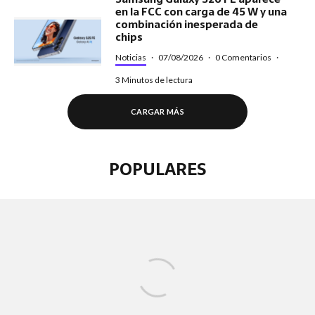
en la FCC con carga de 45 W y una
combinación inesperada de
chips
Noticias
·
07/08/2026
·
0 Comentarios
·
3 Minutos de lectura
CARGAR MÁS
POPULARES
Noticias