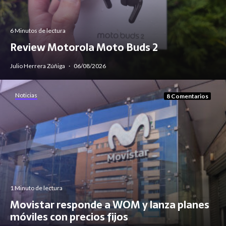
6 Minutos de lectura
Review Motorola Moto Buds 2
Julio Herrera Zúñiga
·
06/08/2026
Noticias
8 Comentarios
1 Minuto de lectura
Movistar responde a WOM y lanza planes
móviles con precios fijos