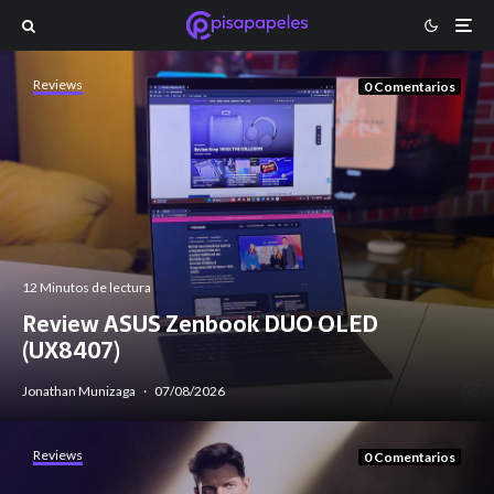
Reviews
0 Comentarios
12 Minutos de lectura
Review ASUS Zenbook DUO OLED
(UX8407)
Jonathan Munizaga
·
07/08/2026
Reviews
0 Comentarios