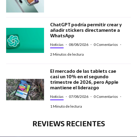
ChatGPT podría permitir crear y
añadir stickers directamente a
WhatsApp
Noticias
·
08/08/2026
·
0 Comentarios
·
2 Minutos de lectura
El mercado de las tablets cae
casi un 10% en el segundo
trimestre de 2026, pero Apple
mantiene el liderazgo
Noticias
·
07/08/2026
·
0 Comentarios
·
1 Minuto de lectura
REVIEWS RECIENTES