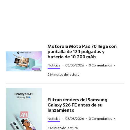
Motorola Moto Pad 70 llega con
pantalla de 12.1 pulgadas y
batería de 10.200 mAh
Noticias
·
08/08/2026
·
0 Comentarios
·
2 Minutos de lectura
Filtran renders del Samsung
Galaxy S26 FE antes de su
lanzamiento
Noticias
·
08/08/2026
·
0 Comentarios
·
1 Minuto de lectura