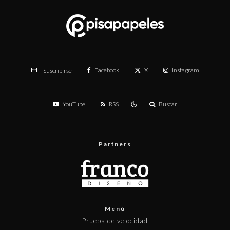
Facebook
X
Instagram
Suscribirse
YouTube
RSS
Buscar
Partners
Menú
Prueba de velocidad